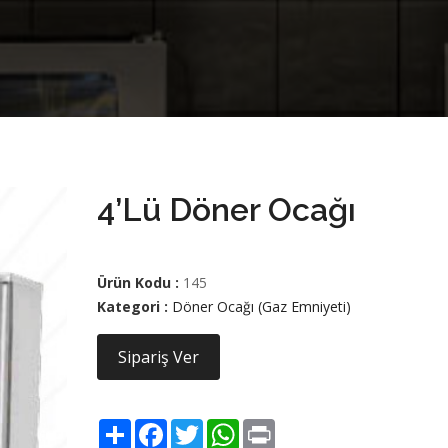
4’Lü Döner Ocağı
Ürün Kodu :
145
Kategori :
Döner Ocağı (Gaz Emniyeti)
Sipariş Ver
Share
Facebook
Twitter
WhatsApp
Print