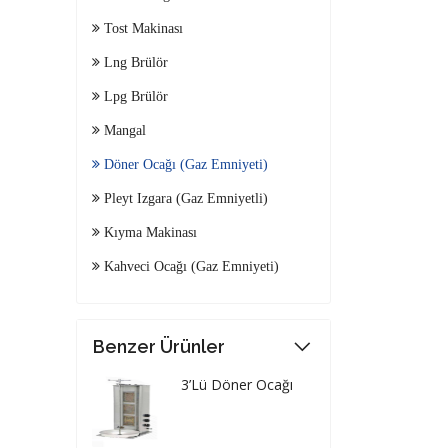
Tost Makinası
Lng Brülör
Lpg Brülör
Mangal
Döner Ocağı (Gaz Emniyeti)
Pleyt Izgara (Gaz Emniyetli)
Kıyma Makinası
Kahveci Ocağı (Gaz Emniyeti)
Benzer Ürünler
3’Lü Döner Ocağı