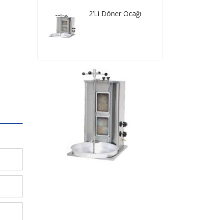
2’Li Döner Ocağı