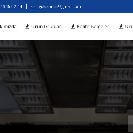
 346 02 44
gulsannisi@gmail.com
kımızda
Ürün Grupları
Kalite Belgeleri
Ürü