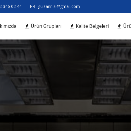
 346 02 44
gulsannisi@gmail.com
kımızda
Ürün Grupları
Kalite Belgeleri
Ürü