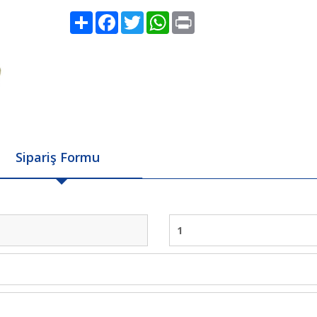
Share
Facebook
Twitter
WhatsApp
Print
Sipariş Formu