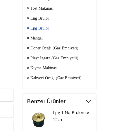
Tost Makinası
Lng Brülör
Lpg Brülör
Mangal
Döner Ocağı (Gaz Emniyeti)
Pleyt Izgara (Gaz Emniyetli)
Kıyma Makinası
Kahveci Ocağı (Gaz Emniyeti)
Benzer Ürünler
Lpg 1 No Brülörü ø
12cm