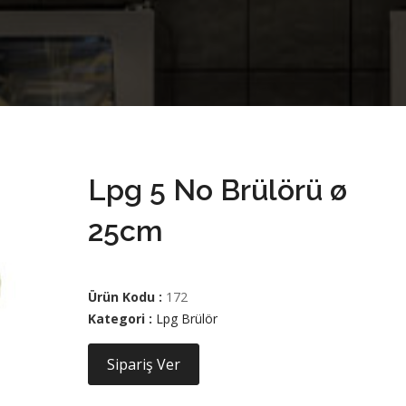
Lpg 5 No Brülörü ø
25cm
Ürün Kodu :
172
Kategori :
Lpg Brülör
Sipariş Ver