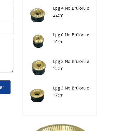
Lpg 4 No Brülörü ø
22cm
Lpg 0 No Brülörü ø
10cm
Lpg 2 No Brülörü ø
15cm
er
Lpg 3 No Brülörü ø
17cm