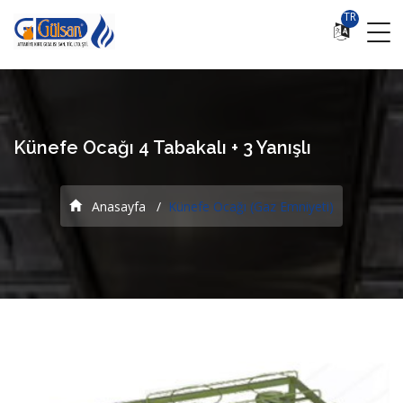
TR
Künefe Ocağı 4 Tabakalı + 3 Yanışlı
Anasayfa
Künefe Ocağı (Gaz Emniyeti)