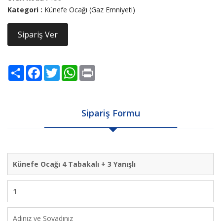
Kategori :
Künefe Ocağı (Gaz Emniyeti)
Sipariş Ver
Share
Facebook
Twitter
WhatsApp
Print
Sipariş Formu