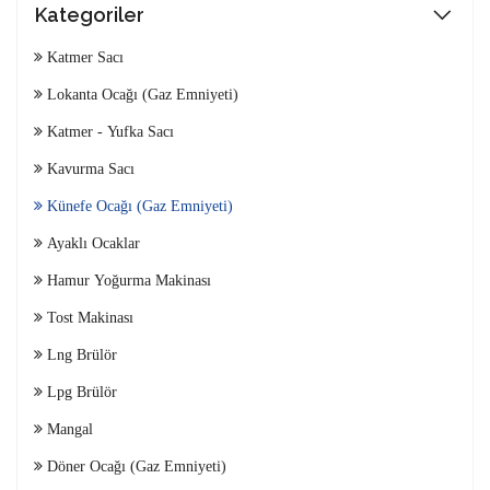
Kategoriler
Katmer Sacı
Lokanta Ocağı (Gaz Emniyeti)
Katmer - Yufka Sacı
Kavurma Sacı
Künefe Ocağı (Gaz Emniyeti)
Ayaklı Ocaklar
Hamur Yoğurma Makinası
Tost Makinası
Lng Brülör
Lpg Brülör
Mangal
Döner Ocağı (Gaz Emniyeti)