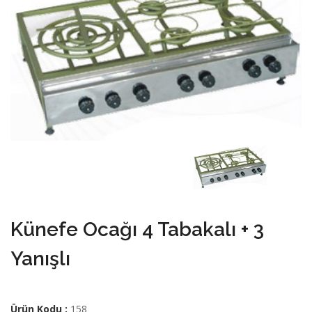
Künefe Ocağı 4 Tabakalı + 3
Yanışlı
Ürün Kodu :
158