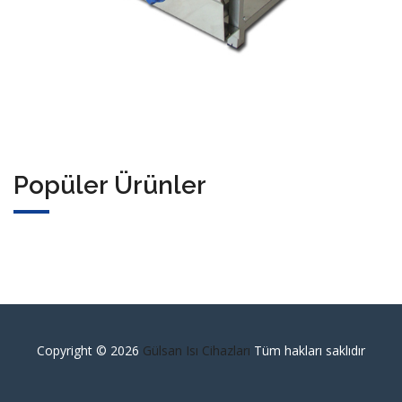
Popüler Ürünler
Copyright ©
2026
Gülsan Isı Cihazları
Tüm hakları saklıdır