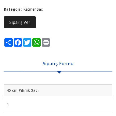
Kategori :
Katmer Sacı
Sipariş Ver
Share
Facebook
Twitter
WhatsApp
Print
Sipariş Formu