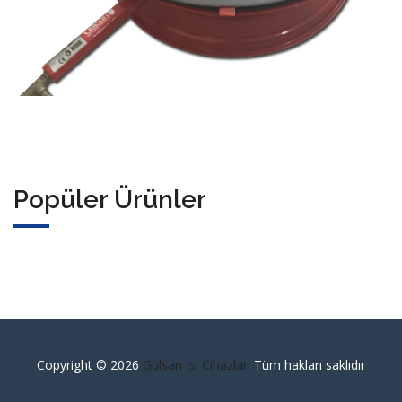
Popüler Ürünler
Copyright ©
2026
Gülsan Isı Cihazları
Tüm hakları saklıdır