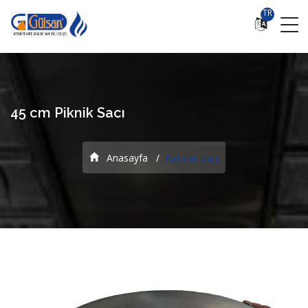
TR
45 cm Piknik Sacı
Anasayfa
Katmer Sacı