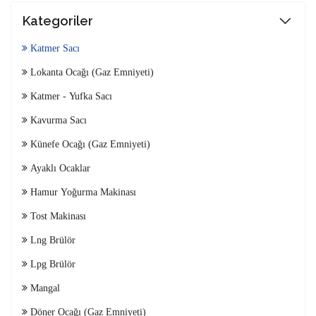
Kategoriler
Katmer Sacı
Lokanta Ocağı (Gaz Emniyeti)
Katmer - Yufka Sacı
Kavurma Sacı
Künefe Ocağı (Gaz Emniyeti)
Ayaklı Ocaklar
Hamur Yoğurma Makinası
Tost Makinası
Lng Brülör
Lpg Brülör
Mangal
Döner Ocağı (Gaz Emniyeti)