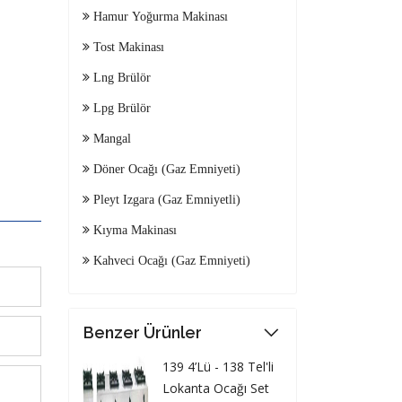
Hamur Yoğurma Makinası
Tost Makinası
Lng Brülör
Lpg Brülör
Mangal
Döner Ocağı (Gaz Emniyeti)
Pleyt Izgara (Gaz Emniyetli)
Kıyma Makinası
Kahveci Ocağı (Gaz Emniyeti)
Benzer Ürünler
139 4’Lü - 138 Tel'li
Lokanta Ocağı Set