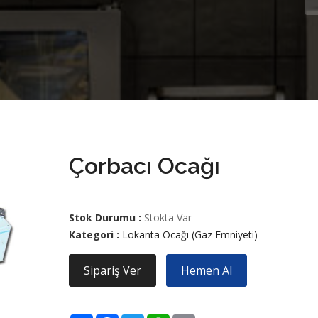
Çorbacı Ocağı
Stok Durumu :
Stokta Var
Kategori :
Lokanta Ocağı (Gaz Emniyeti)
Sipariş Ver
Hemen Al