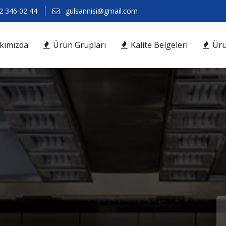
 346 02 44
gulsannisi@gmail.com
kımızda
Ürün Grupları
Kalite Belgeleri
Ürü