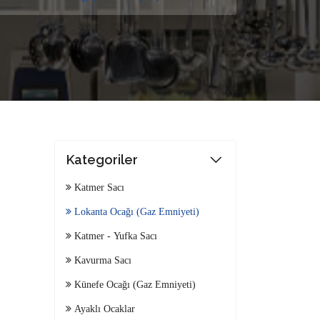
Kategoriler
Katmer Sacı
Lokanta Ocağı (Gaz Emniyeti)
Katmer - Yufka Sacı
Kavurma Sacı
Künefe Ocağı (Gaz Emniyeti)
Ayaklı Ocaklar