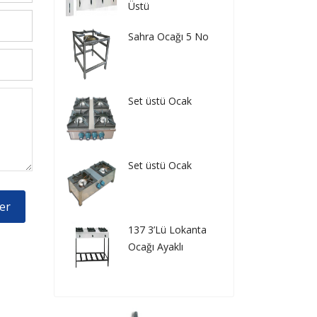
Üstü
Sahra Ocağı 5 No
Set üstü Ocak
Set üstü Ocak
er
137 3’Lü Lokanta
Ocağı Ayaklı