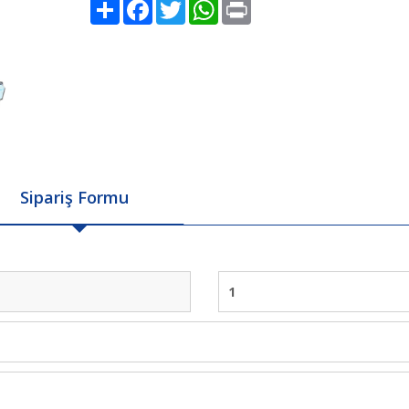
Share
Facebook
Twitter
WhatsApp
Print
Sipariş Formu