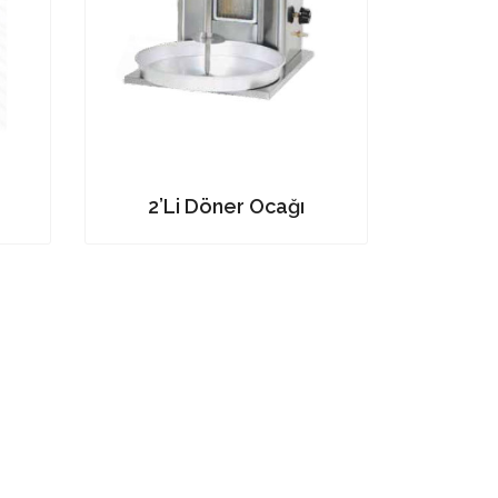
2’Li Döner Ocağı