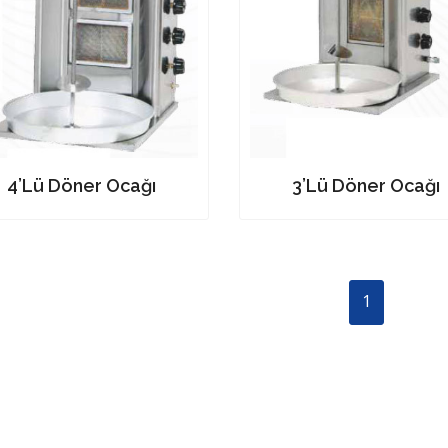
4’Lü Döner Ocağı
3’Lü Döner Ocağı
1