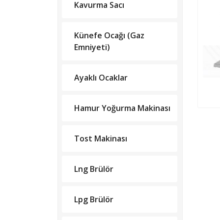
Kavurma Sacı
Künefe Ocağı (Gaz
Emniyeti)
Ayaklı Ocaklar
Hamur Yoğurma Makinası
Tost Makinası
Lng Brülör
Lpg Brülör